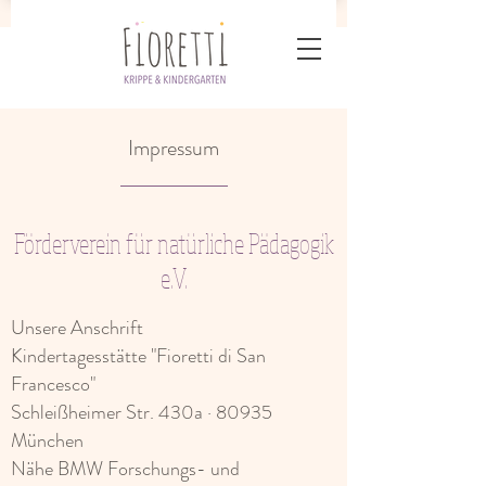
Impressum
Förderverein für natürliche Pädagogik
e.V.
Unsere Anschrift
Kindertagesstätte "Fioretti di San
Francesco"
Schleißheimer Str. 430a · 80935
München
Nähe BMW Forschungs- und